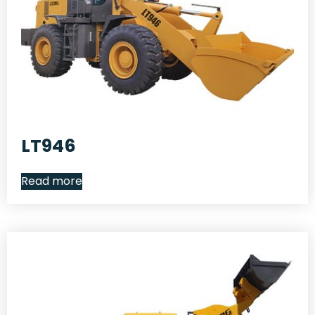
LT946
Read more