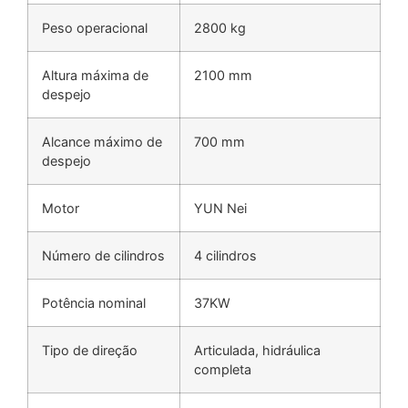
Peso operacional
2800 kg
Altura máxima de
2100 mm
despejo
Alcance máximo de
700 mm
despejo
Motor
YUN Nei
Número de cilindros
4 cilindros
Potência nominal
37KW
Tipo de direção
Articulada, hidráulica
completa