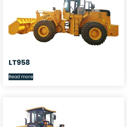
LT958
Read more