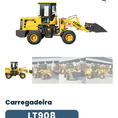
Carregadeira
LT908