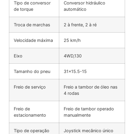
Tipo de conversor
Conversor hidráulico
de torque
automático
Troca de marchas
2 à frente, 2 à ré
Velocidade máxima
25 km/h
Eixo
4WD,130
Tamanho do pneu
31×15.5-15
Freio de serviço
Freio a tambor de óleo nas
4 rodas
Freio de
Freio de tambor operado
estacionamento
manualmente
Tipo de operação
Joystick mecânico único