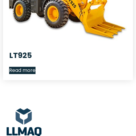
LT925
Read more