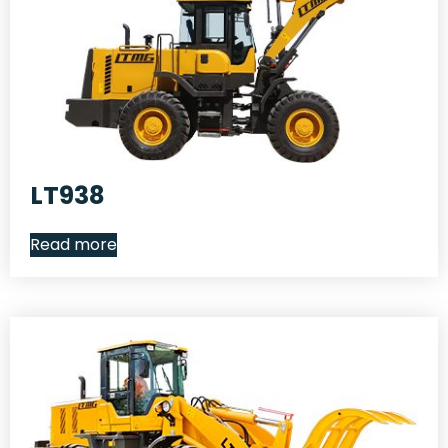
LT938
Read more