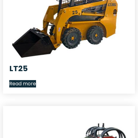
LT25
Read more