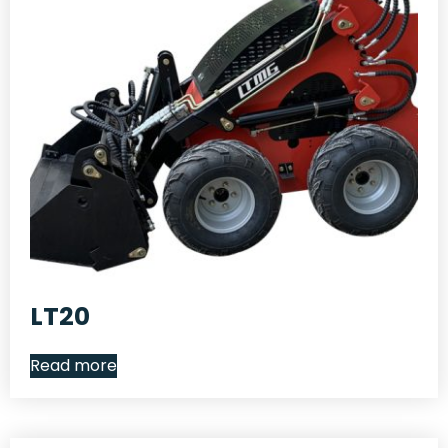
LT20
Read more