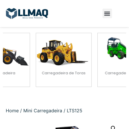
Carregadeira de Toras
Carregadeira Elétrica
Home
/
Mini Carregadeira
/ LTS125