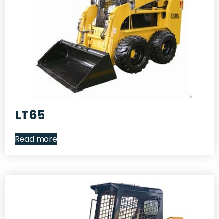
LT65
Read more