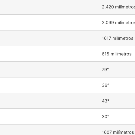
2.420 milímetro
2.099 milímetro
1617 milímetros
615 milímetros
79°
36°
43°
30°
1607 milímetros