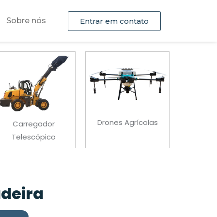
Sobre nós
Entrar em contato
Empilhadeira Industrial
Drones Agrícolas
Escavad
adeira