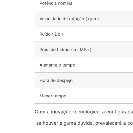
Potência nominal
Velocidade de rotação
(
rpm
)
Ruído
(
Db
)
Pressão hidráulica
(
MPa
)
Aumente o tempo
Hora de despejo
Menor tempo
Com a inovação tecnológica, a configuraçã
se houver alguma dúvida, prevalecerá a co