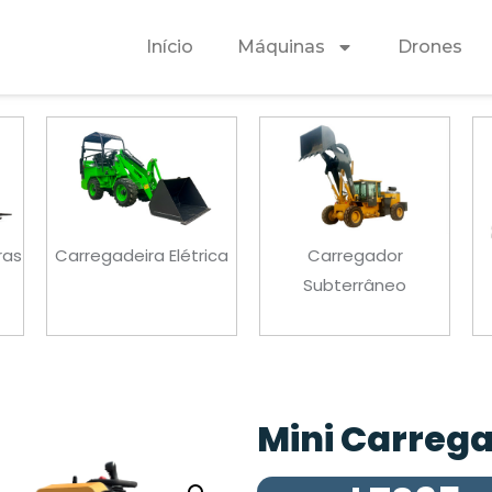
Início
Máquinas
Drones
ica
Carregador
Carregador
Subterrâneo
Telescópico
Mini Carreg