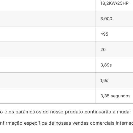
18,2KW/25HP
3.000
≤95
20
3,89s
1,6s
3,35 segundos
o e os parâmetros do nosso produto continuarão a mudar 
nfirmação específica de nossas vendas comerciais internac