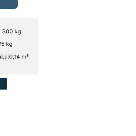
: 300 kg
75 kg
ba:0,14 m³