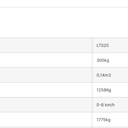
LTS25
300kg
0,14m3
1258Kg
0-8 km/h
1775kg