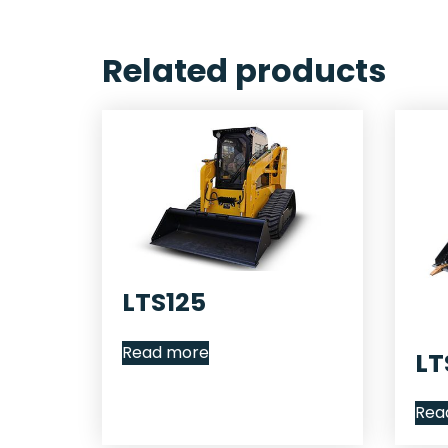
Related products
LTS125
Read more
LT
Rea